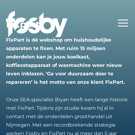
Fixpart
FixPart is dé webshop om huishoudelijke
apparaten te fixen. Met ruim 15 miljoen
onderdelen kan je jouw koelkast,
koffiezetapparaat of wasmachine weer nieuw
leven inblazen. ‘Ga voor duurzaam door te
repareren’ is het motto van onze klant FixPart.
Onze SEA-specialist Bryan heeft een lange historie
met FixPart. Tijdens zijn studie kwam hij al in
contact met de onderdelen groothandel uit
Nijmegen. Met een recordbrekende strategie
werken Fosby en FixPart nu al meer dan 5 jaar