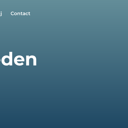
j
Contact
eden