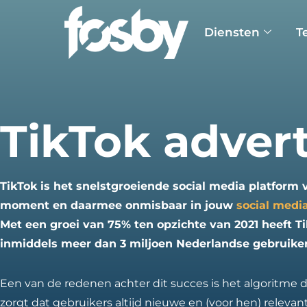
Diensten
T
TikTok adver
TikTok is het snelstgroeiende social media platform 
moment en daarmee onmisbaar in jouw
social media
Met een groei van 75% ten opzichte van 2021 heeft T
inmiddels meer dan 3 miljoen Nederlandse gebruiker
Een van de redenen achter dit succes is het algoritme d
zorgt dat gebruikers altijd nieuwe en (voor hen) releva