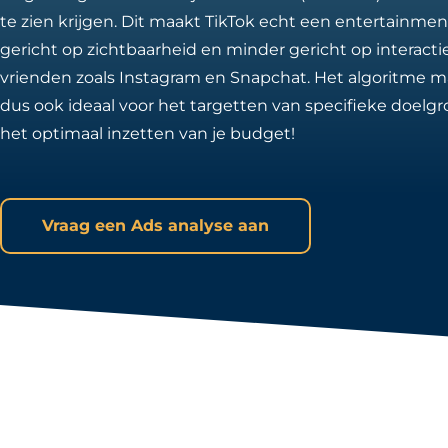
te zien krijgen. Dit maakt TikTok echt een entertainmen
gericht op zichtbaarheid en minder gericht op interact
vrienden zoals Instagram en Snapchat. Het algoritme m
dus ook ideaal voor het targetten van specifieke doelg
het optimaal inzetten van je budget!
Vraag een Ads analyse aan