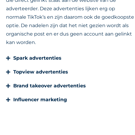
die direct gelinkt staat aan de website van de
adverteerder. Deze advertenties lijken erg op
normale TikTok’s en zijn daarom ook de goedkoopste
optie. De nadelen zijn dat het niet gezien wordt als
organische post en er dus geen account aan gelinkt
kan worden.
Spark advertenties
Topview advertenties
Brand takeover advertenties
Influencer marketing