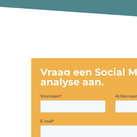
Vraag een Social 
analyse aan.