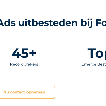
ds uitbesteden bij F
45
+
To
Recordbrekers
Emerce Best
Nu contact opnemen