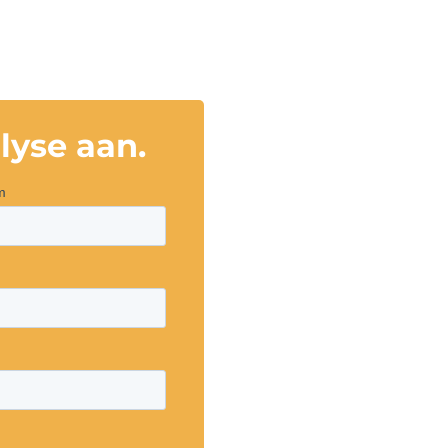
lyse aan.