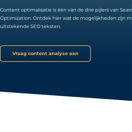
Content optimalisatie is één van de drie pijlers van Sea
Optimization. Ontdek hier wat de mogelijkheden zijn m
uitstekende SEO teksten.
Vraag content analyse aan