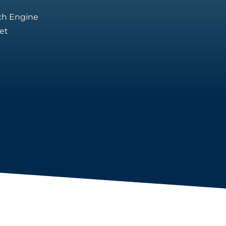
rch Engine
et