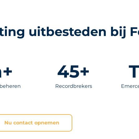
ing uitbesteden bij 
+
45
+
T
 beheren
Recordbrekers
Emerce
Nu contact opnemen