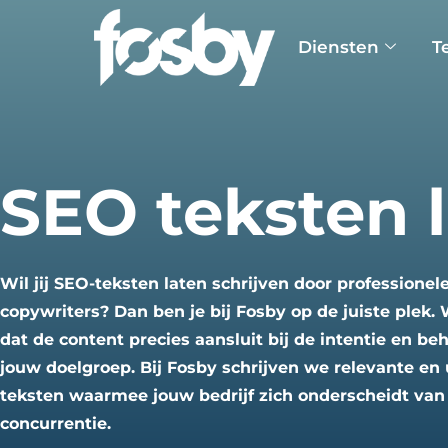
Diensten
T
SEO teksten l
Wil jij SEO-teksten laten schrijven door professionel
copywriters? Dan ben je bij Fosby op de juiste plek. 
dat de content precies aansluit bij de intentie en be
jouw doelgroep. Bij Fosby schrijven we relevante en
teksten waarmee jouw bedrijf zich onderscheidt van
concurrentie.