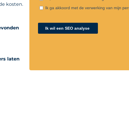
de kosten.
gevonden
rs laten