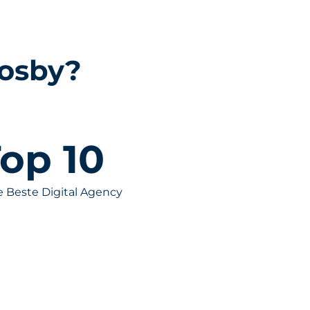
Fosby?
op 
10
 Beste Digital Agency